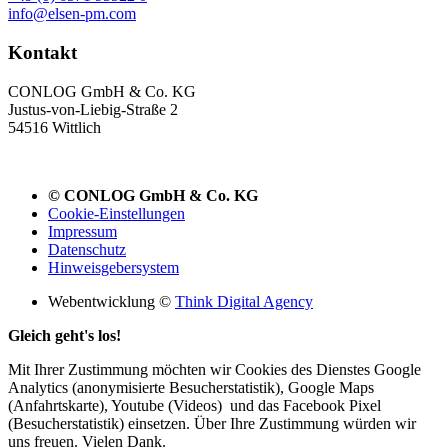
info@elsen-pm.com
Kontakt
CONLOG GmbH & Co. KG
Justus-von-Liebig-Straße 2
54516 Wittlich
© CONLOG GmbH & Co. KG
Cookie-Einstellungen
Impressum
Datenschutz
Hinweisgebersystem
Webentwicklung ©
Think Digital Agency
Gleich geht's los!
Mit Ihrer Zustimmung möchten wir Cookies des Dienstes Google
Analytics (anonymisierte Besucherstatistik), Google Maps
(Anfahrtskarte), Youtube (Videos) und das Facebook Pixel
(Besucherstatistik) einsetzen. Über Ihre Zustimmung würden wir
uns freuen. Vielen Dank.