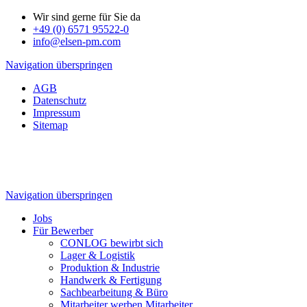
Wir sind gerne für Sie da
+49 (0) 6571 95522-0
info@elsen-pm.com
Navigation überspringen
AGB
Datenschutz
Impressum
Sitemap
Navigation überspringen
Jobs
Für Bewerber
CONLOG bewirbt sich
Lager & Logistik
Produktion & Industrie
Handwerk & Fertigung
Sachbearbeitung & Büro
Mitarbeiter werben Mitarbeiter