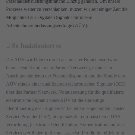
Personaldienstleistungsbranche Einzug gehalten. Um unsere
Prozesse weiter zu verschlanken, nutzen wir seit einiger Zeit die
Möglichkeit zur Digitalen Signatur für unsere
Arbeitnehmerüberlassungsverträge (AÜV).
So funktioniert es
Der AÜV wird hierzu direkt aus unserer Branchensoftware
heraus erstellt und an ein Partner-Netzwerk gesendet. Im
Anschluss signieren der Personaldisponent und der Kunde den
AÜV mittels einer
qualifizierten elektronischen Signatur (QES)
über das Partner Netzwerk. V
oraussetzung
für die qualifizierte
elektronische Signatur eines AÜV ist die
eindeutige
Identifizierung des „Signierers“
bei einem sogenannten Trusted
Service Provider (TSP), der gemäß der europäischen eiDAS
Verordnung (electronic IDentification, Authentication and trust
Services) zertifiziert und zugelassen ist. Für die Identifizierung