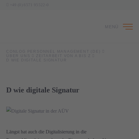
+49 (0) 6571 95522-0
MENÜ
CONLOG PERSONNEL MANAGEMENT (DE)
ÜBER UNS
ZEITARBEIT VON A BIS Z
D WIE DIGITALE SIGNATUR
D wie digitale Signatur
Längst hat auch die Digitalisierung in die