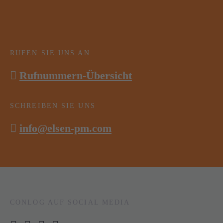
RUFEN SIE UNS AN
Rufnummern-Übersicht
SCHREIBEN SIE UNS
info@elsen-pm.com
CONLOG AUF SOCIAL MEDIA