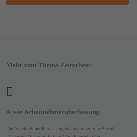
Mehr zum Thema Zeitarbeit:
A wie Arbeitnehmerüberlassung
Die Arbeitnehmerüberlassung ist auch unter dem Begriff
„Zeitarbeit“ bekannt. In dem Modell besteht eine