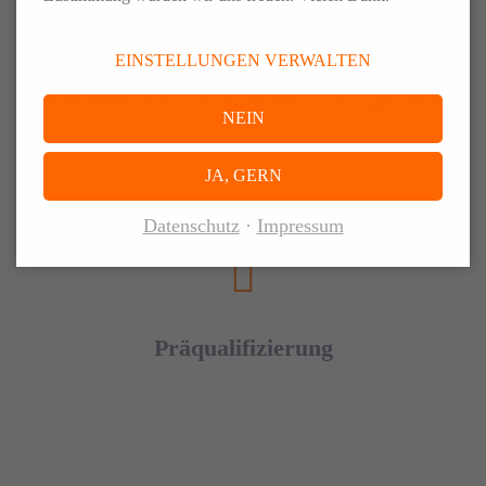
EINSTELLUNGEN VERWALTEN
Betriebliches Gesundheits-management
NEIN
JA, GERN
Datenschutz
Impressum
Präqualifizierung