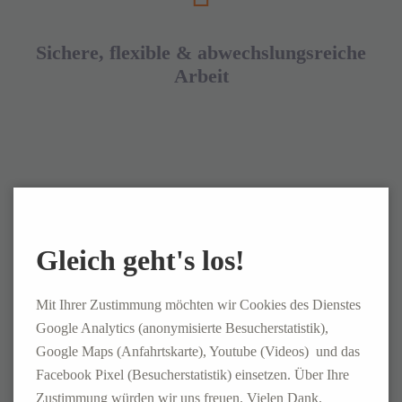
Sichere, flexible & abwechslungsreiche
Arbeit
Gleich geht's los!
Wertschätzung
Mit Ihrer Zustimmung möchten wir Cookies des Dienstes
Google Analytics (anonymisierte Besucherstatistik),
Google Maps (Anfahrtskarte), Youtube (Videos) und das
Facebook Pixel (Besucherstatistik) einsetzen. Über Ihre
Zustimmung würden wir uns freuen. Vielen Dank.