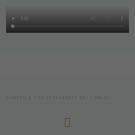
VORTEILE VON ZEITARBEIT BEI CONLOG